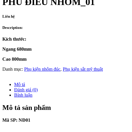
PHÙ ĐIÊU NHÔM_01
Liên hệ
Description:
Kích thước:
Ngang 680mm
Cao 800mm
Danh mục:
Phụ kiện nhôm đúc
,
Phụ kiện sắt mỹ thuật
Mô tả
Đánh giá (0)
Bính luận
Mô tả sản phẩm
Mã SP: NĐ01