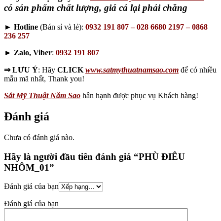
có sản phẩm chất lượng, giá cả lại phải chăng
►
Hotline
(Bán sỉ và lẻ):
0932 191 807 – 028 6680 2197 – 0868
236 257
►
Zalo, Viber
:
0932 191 807
⇒
LƯU Ý
: Hãy
CLICK
www.satmythuatnamsao.com
để có nhiều
mẫu mã nhất, Thank you!
Sắt Mỹ Thuật Năm Sao
hân hạnh được phục vụ Khách hàng!
Đánh giá
Chưa có đánh giá nào.
Hãy là người đầu tiên đánh giá “PHÙ ĐIÊU
NHÔM_01”
Đánh giá của bạn
Đánh giá của bạn