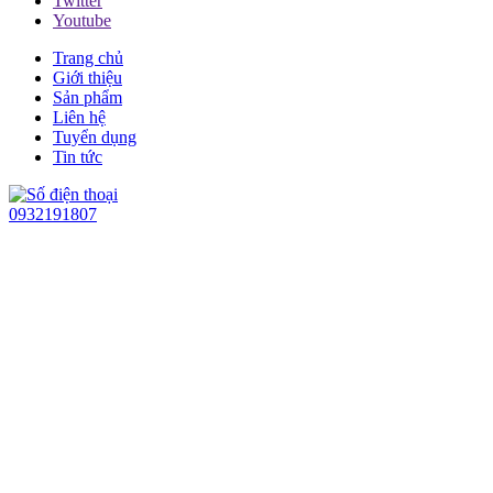
Twitter
Youtube
Trang chủ
Giới thiệu
Sản phẩm
Liên hệ
Tuyển dụng
Tin tức
0932191807