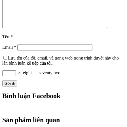
Tên
*
Email
*
Lưu tên của tôi, email, và trang web trong trình duyệt này cho
lần bình luận kế tiếp của tôi.
×
eight
=
seventy two
Bình luận Facebook
Sản phẩm liên quan