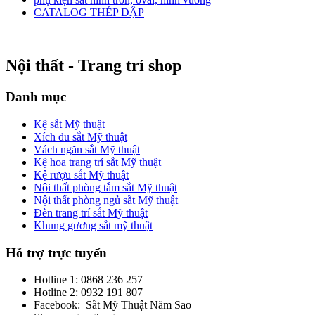
CATALOG THÉP DẬP
Nội thất - Trang trí shop
Danh mục
Kệ sắt Mỹ thuật
Xích đu sắt Mỹ thuật
Vách ngăn sắt Mỹ thuật
Kệ hoa trang trí sắt Mỹ thuật
Kệ rượu sắt Mỹ thuật
Nội thất phòng tắm sắt Mỹ thuật
Nội thất phòng ngủ sắt Mỹ thuật
Đèn trang trí sắt Mỹ thuật
Khung gương sắt mỹ thuật
Hỗ trợ trực tuyến
Hotline 1:
0868 236 257
Hotline 2:
0932 191 807
Facebook: Sắt Mỹ Thuật Năm Sao