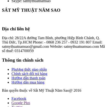
Skype: satmythuatnamsao
SẮT MỸ THUẬT NĂM SAO
Địa chỉ liên hệ
Địa chỉ: 28/22A đường Tam Bình, phường Hiệp Bình Chánh, Q.
Thủ Đức, Tp.HCM
Phone: - 0868 236 257 - 0932 191 807
Email:
satmythuatnamsao@gmail.com
Website: satmythuatnamsao.com
Mã
số thuế: 0314700059
Thông tin chính sách
Phương thức giao nhận
Chính sách đổi trả hàng
Hướng dẫn thanh toán
Hướng dẫn mua hàng
Bản quyền thuộc về Sắt Mỹ Thuật Năm Sao@ 2016
Facebook
Google Plus