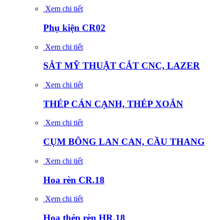
Xem chi tiết
Phụ kiện CR02
Xem chi tiết
SẮT MỸ THUẬT CẮT CNC, LAZER
Xem chi tiết
THÉP CÁN CẠNH, THÉP XOẮN
Xem chi tiết
CỤM BÔNG LAN CAN, CẦU THANG
Xem chi tiết
Hoa rèn CR.18
Xem chi tiết
Hoa thép rèn HR.18