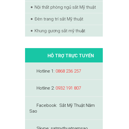
Nội thất phòng ngủ sắt Mỹ thuật
Đèn trang trí sắt Mỹ thuật
Khung gương sắt mỹ thuật
HỖ TRỢ TRỰC TUYẾN
Hotline 1:
0868 236 257
Hotline 2:
0932 191 807
Facebook: Sắt Mỹ Thuật Năm
Sao
Skype: satmythuatnamsao