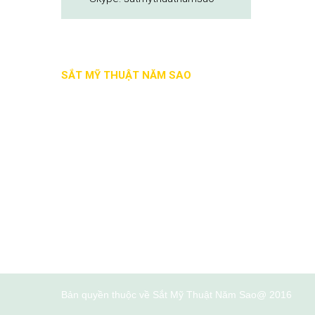
SẮT MỸ THUẬT NĂM SAO
Bản quyền thuộc về Sắt Mỹ Thuật Năm Sao@ 2016