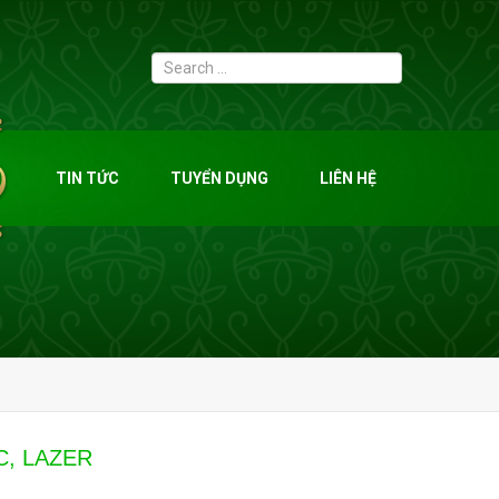
TIN TỨC
TUYỂN DỤNG
LIÊN HỆ
C, LAZER