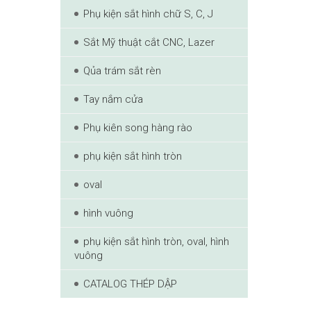
Phụ kiện sắt hình chữ S, C, J
Sắt Mỹ thuật cắt CNC, Lazer
Qủa trám sắt rèn
Tay nắm cửa
Phụ kiên song hàng rào
phụ kiện sắt hình tròn
oval
hình vuông
phụ kiện sắt hình tròn, oval, hình
vuông
CATALOG THÉP DẬP