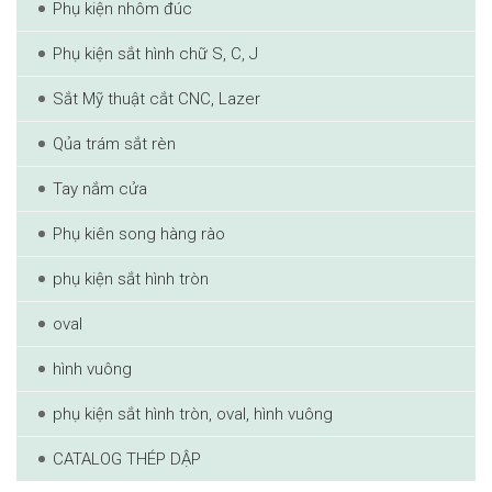
Phụ kiện nhôm đúc
Phụ kiện sắt hình chữ S, C, J
Sắt Mỹ thuật cắt CNC, Lazer
Qủa trám sắt rèn
Tay nắm cửa
Phụ kiên song hàng rào
phụ kiện sắt hình tròn
oval
hình vuông
phụ kiện sắt hình tròn, oval, hình vuông
CATALOG THÉP DẬP