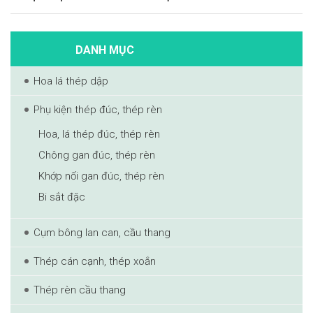
DANH MỤC
Hoa lá thép dập
Phụ kiện thép đúc, thép rèn
Hoa, lá thép đúc, thép rèn
Chông gan đúc, thép rèn
Khớp nối gan đúc, thép rèn
Bi sắt đặc
Cụm bông lan can, cầu thang
Thép cán cạnh, thép xoắn
Thép rèn cầu thang