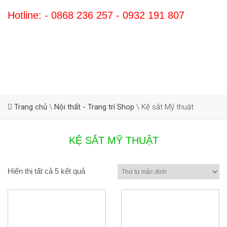
Hotline: - 0868 236 257 - 0932 191 807
Trang chủ
\
Nội thất - Trang trí Shop
\
Kệ sắt Mỹ thuật
KỆ SẮT MỸ THUẬT
Hiển thị tất cả 5 kết quả