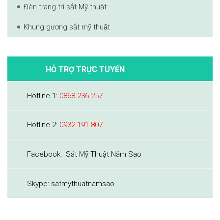
Đèn trang trí sắt Mỹ thuật
Khung gương sắt mỹ thuật
HỖ TRỢ TRỰC TUYẾN
Hotline 1:
0868 236 257
Hotline 2:
0932 191 807
Facebook: Sắt Mỹ Thuật Năm Sao
Skype: satmythuatnamsao