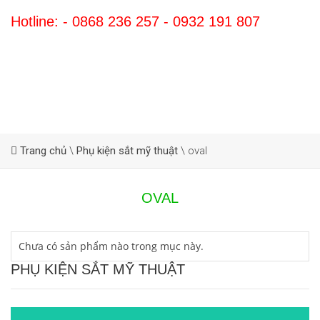
Hotline: - 0868 236 257 - 0932 191 807
Trang chủ
\
Phụ kiện sắt mỹ thuật
\
oval
OVAL
Chưa có sản phẩm nào trong mục này.
PHỤ KIỆN SẮT MỸ THUẬT