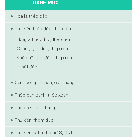
DANH MỤC
Hoa lá thép dập
Phụ kiện thép đúc, thép rèn
Hoa, lá thép đúc, thép rèn
Chông gan đúc, thép rèn
Khớp nối gan đúc, thép rèn
Bi sắt đặc
Cụm bông lan can, cầu thang
Thép cán cạnh, thép xoắn
Thép rèn cầu thang
Phụ kiện nhôm đúc
Phụ kiện sắt hình chữ S, C, J