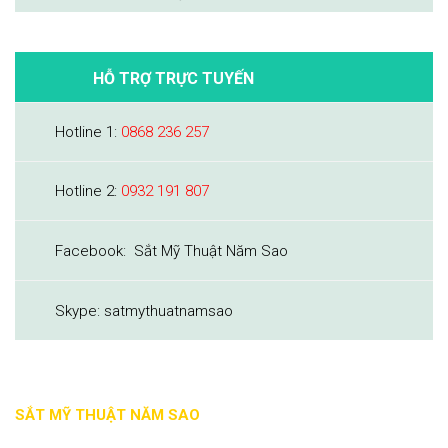
HỖ TRỢ TRỰC TUYẾN
Hotline 1:
0868 236 257
Hotline 2:
0932 191 807
Facebook: Sắt Mỹ Thuật Năm Sao
Skype: satmythuatnamsao
SẮT MỸ THUẬT NĂM SAO