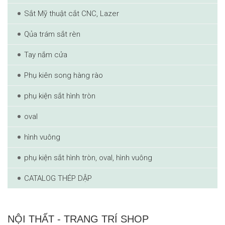
Sắt Mỹ thuật cắt CNC, Lazer
Qủa trám sắt rèn
Tay nắm cửa
Phụ kiên song hàng rào
phụ kiện sắt hình tròn
oval
hình vuông
phụ kiện sắt hình tròn, oval, hình vuông
CATALOG THÉP DẬP
NỘI THẤT - TRANG TRÍ SHOP