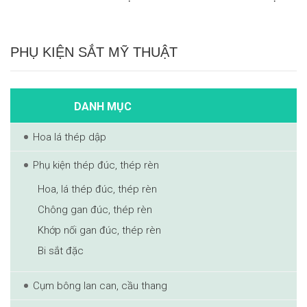
PHỤ KIỆN SẮT MỸ THUẬT
DANH MỤC
Hoa lá thép dập
Phụ kiện thép đúc, thép rèn
Hoa, lá thép đúc, thép rèn
Chông gan đúc, thép rèn
Khớp nối gan đúc, thép rèn
Bi sắt đặc
Cụm bông lan can, cầu thang