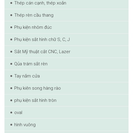
Thép cán cạnh, thép xoắn
Thép rèn cầu thang
Phụ kiện nhôm đúc
Phụ kiện sắt hình chữ S, C, J
Sắt Mỹ thuật cắt CNC, Lazer
Qủa trám sắt rèn
Tay nắm cửa
Phụ kiên song hàng rào
phụ kiện sắt hình tròn
oval
hình vuông