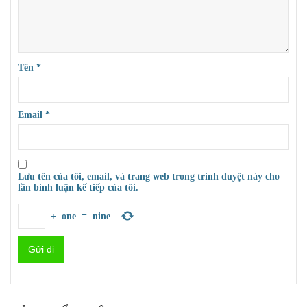
Tên
*
Email
*
Lưu tên của tôi, email, và trang web trong trình duyệt này cho
lần bình luận kế tiếp của tôi.
+
one
=
nine